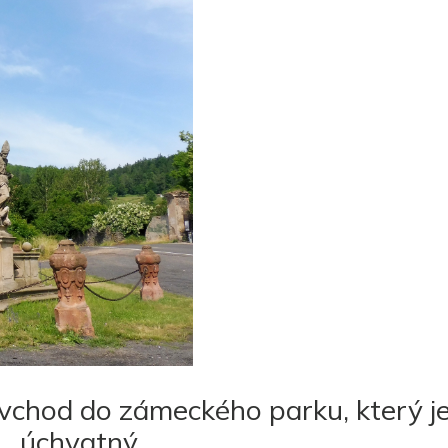
je vchod do zámeckého parku, který j
úchvatný.