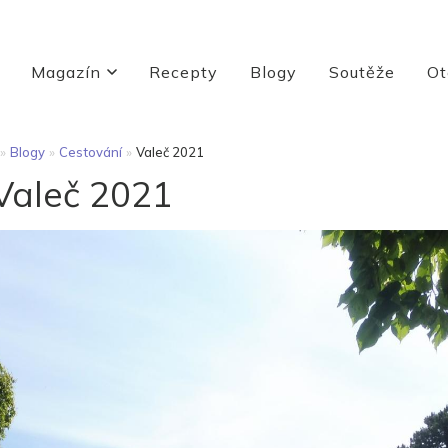
Magazín
Recepty
Blogy
Soutěže
Ot
»
Blogy
»
Cestování
»
Valeč 2021
Valeč 2021