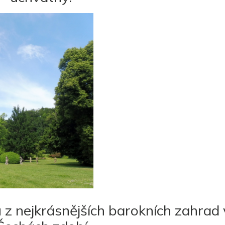
 z nejkrásnějších barokních zahrad 