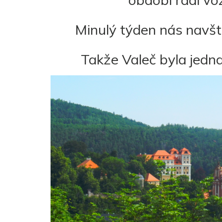
Minulý týden nás navš
Takže Valeč byla jedna