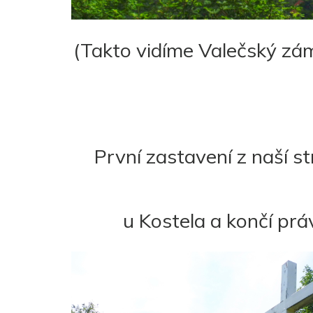
(Takto vidíme Valečský záme
První zastavení z naší st
u Kostela a končí prá