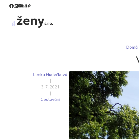
Domů
Lenka Hudečková
|
3. 7. 2021
|
Cestování