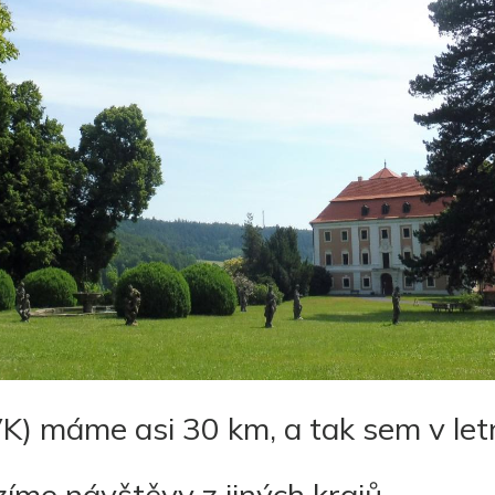
VK) máme asi 30 km, a tak sem v le
íme návštěvy z jiných krajů.