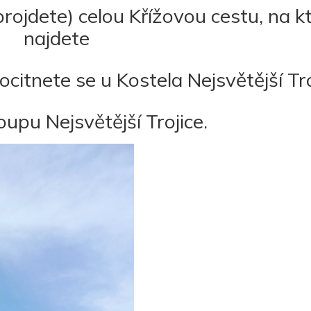
rojdete) celou Křížovou cestu, na k
najdete
ocitnete se u Kostela Nejsvětější Tro
oupu Nejsvětější Trojice.