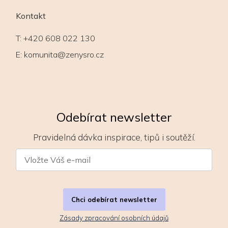
Kontakt
T:
+420 608 022 130
E:
komunita@zenysro.cz
Odebírat newsletter
Pravidelná dávka inspirace, tipů i soutěží.
Chci odebírat newsletter
Zásady zpracování osobních údajů