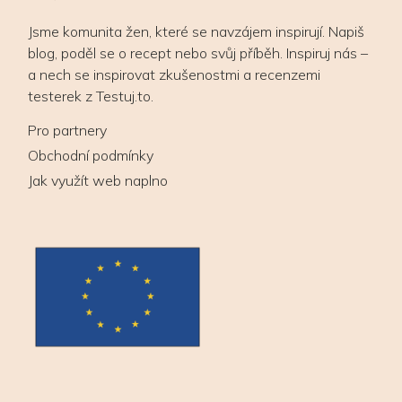
Jsme komunita žen, které se navzájem inspirují. Napiš
blog, poděl se o recept nebo svůj příběh. Inspiruj nás –
a nech se inspirovat zkušenostmi a recenzemi
testerek z Testuj.to.
Pro partnery
Obchodní podmínky
Jak využít web naplno