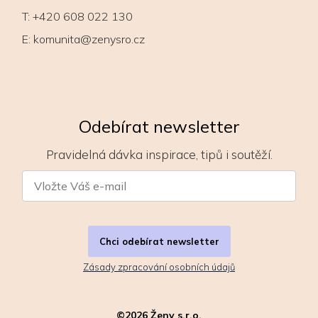
T:
+420 608 022 130
E:
komunita@zenysro.cz
Odebírat newsletter
Pravidelná dávka inspirace, tipů i soutěží.
Chci odebírat newsletter
Zásady zpracování osobních údajů
©
2026
Ženy s.r.o.