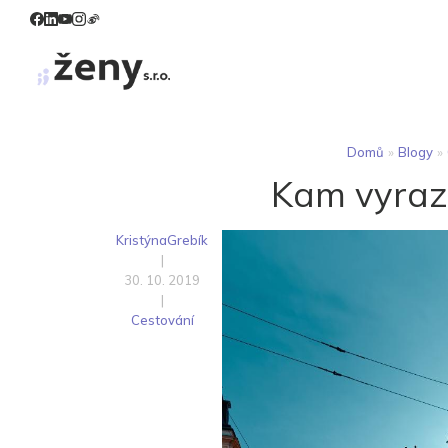
Domů
»
Blogy
»
Kam vyraz
KristýnaGrebík
|
30. 10. 2019
|
Cestování