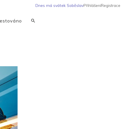
Dnes má svátek
Soběslav
Přihlášení
Registrace
estováno