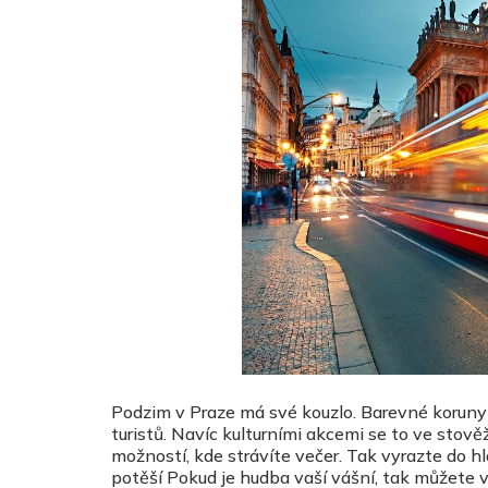
Podzim v Praze má své kouzlo. Barevné koruny 
turistů. Navíc kulturními akcemi se to ve stov
možností, kde strávíte večer. Tak vyrazte do hl
potěší Pokud je hudba vaší vášní, tak můžete 