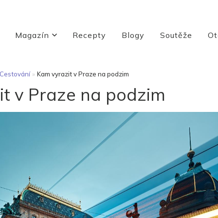
Magazín
Recepty
Blogy
Soutěže
Ot
Cestování
»
Kam vyrazit v Praze na podzim
it v Praze na podzim