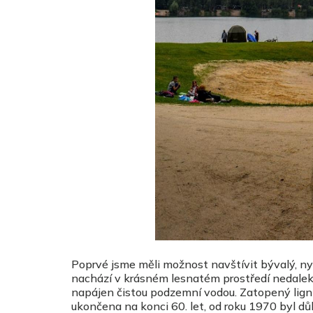
Poprvé jsme měli možnost navštívit bývalý, n
nachází v krásném lesnatém prostředí nedaleko
napájen čistou podzemní vodou. Zatopený ligni
ukončena na konci 60. let, od roku 1970 byl d