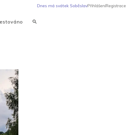
Dnes má svátek
Soběslav
Přihlášení
Registrace
estováno