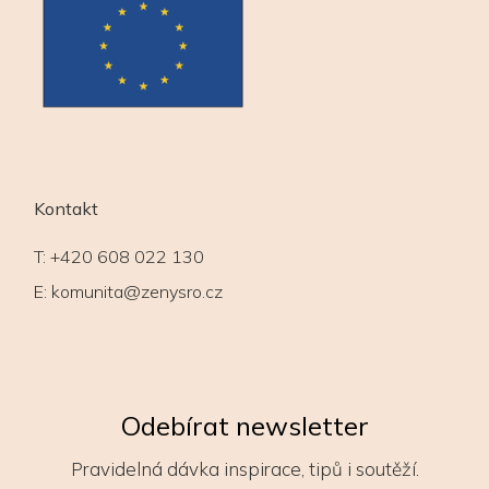
Kontakt
T:
+420 608 022 130
E:
komunita@zenysro.cz
Odebírat newsletter
Pravidelná dávka inspirace, tipů i soutěží.