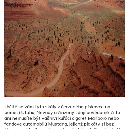
Určitě se vám tyto skály z červeného pískovce na
pomezí Utahu, Nevady a Arizony zdají povědomé. A to
ani nemusíte být vášniví kuřáci cigaret Marlboro nebo
fandové automobilů Mustang, jejichž plakáty si bez