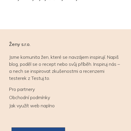
Ženy s.r.o.
Jsme komunita žen, které se navzájem inspirují. Napiš
blog, poděl se o recept nebo svůj příběh. Inspiruj nás –
a nech se inspirovat zkušenostmi a recenzemi
testerek z Testuj.to.
Pro partnery
Obchodní podmínky
Jak využít web naplno