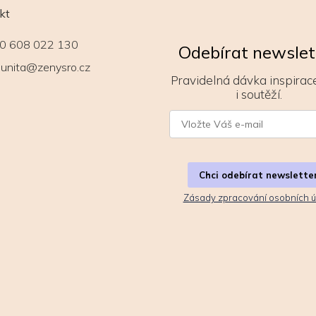
kt
0 608 022 130
Odebírat newslet
unita@zenysro.cz
Pravidelná dávka inspirace
i soutěží.
Chci odebírat newslette
Zásady zpracování osobních ú