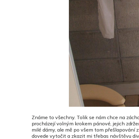
Známe to všechny. Tolik se nám chce na zácho
procházejí volným krokem pánové, jejich zdržen
milé dámy, ale mě po všem tom přešlapování 
dovede vytočit a zkazit mi třebas návštěvu di