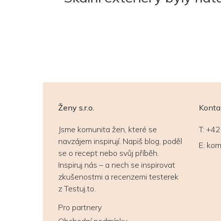
Ženy s.r.o.
Konta
Jsme komunita žen, které se
T:
+42
navzájem inspirují. Napiš blog, poděl
E:
kom
se o recept nebo svůj příběh.
Inspiruj nás – a nech se inspirovat
zkušenostmi a recenzemi testerek
z Testuj.to.
Pro partnery
Obchodní podmínky