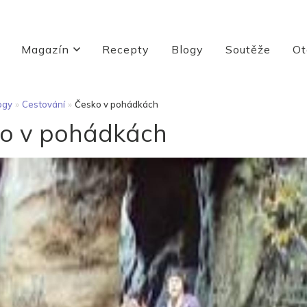
Magazín
Recepty
Blogy
Soutěže
Ot
ogy
»
Cestování
»
Česko v pohádkách
o v pohádkách