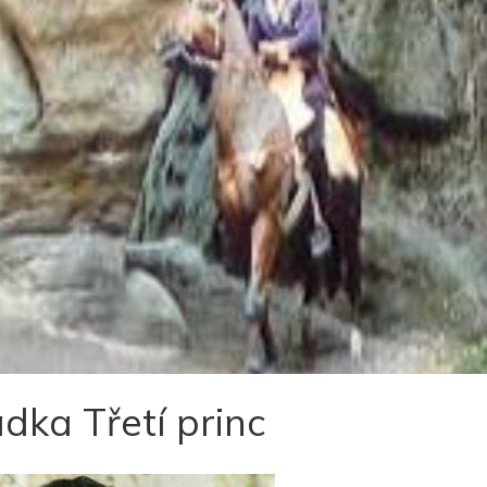
dka Třetí princ