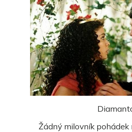
Diamanto
Žádný milovník pohádek 