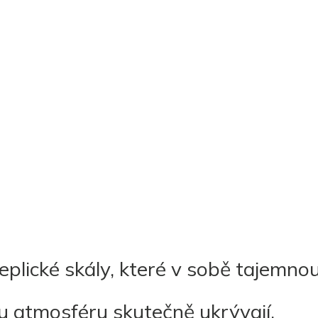
eplické skály, které v sobě tajemno
u atmosféru skutečně ukrývají.