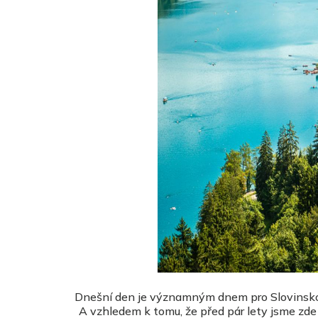
Dnešní den je významným dnem pro Slovinsko. J
A vzhledem k tomu, že před pár lety jsme zde z