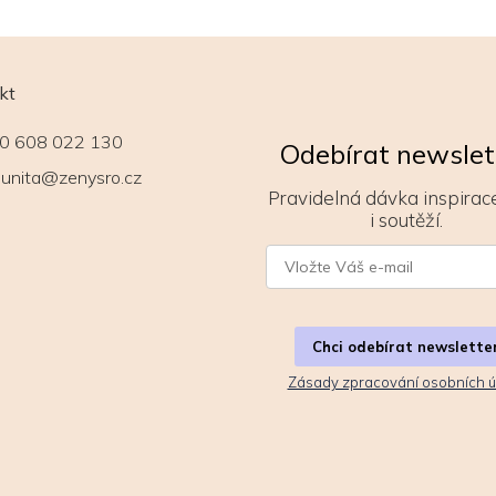
kt
0 608 022 130
Odebírat newslet
unita@zenysro.cz
Pravidelná dávka inspirace
i soutěží.
Chci odebírat newslette
Zásady zpracování osobních ú