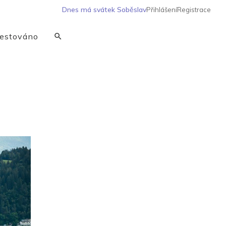
Dnes má svátek
Soběslav
Přihlášení
Registrace
estováno