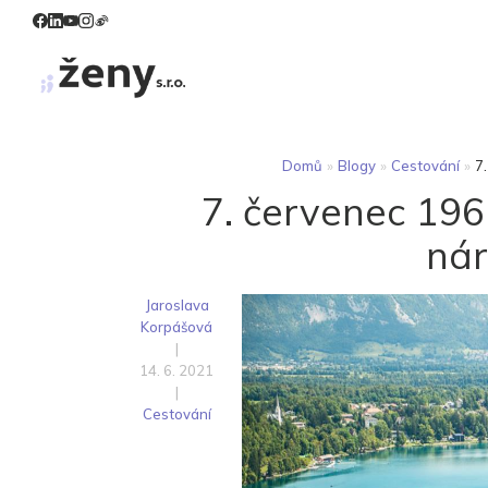
Domů
»
Blogy
»
Cestování
»
7
7. červenec 196
nár
Jaroslava
Korpášová
|
14. 6. 2021
|
Cestování