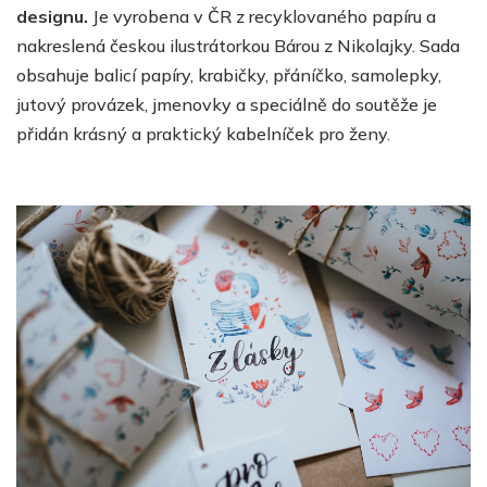
designu.
Je vyrobena v ČR z recyklovaného papíru a
nakreslená českou ilustrátorkou Bárou z Nikolajky. Sada
obsahuje balicí papíry, krabičky, přáníčko, samolepky,
jutový provázek, jmenovky a speciálně do soutěže je
přidán krásný a praktický kabelníček pro ženy
.