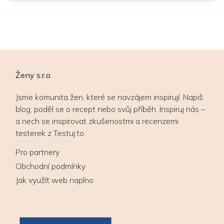
Ženy s.r.o.
Jsme komunita žen, které se navzájem inspirují. Napiš
blog, poděl se o recept nebo svůj příběh. Inspiruj nás –
a nech se inspirovat zkušenostmi a recenzemi
testerek z Testuj.to.
Pro partnery
Obchodní podmínky
Jak využít web naplno