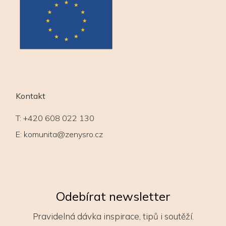
Kontakt
T:
+420 608 022 130
E:
komunita@zenysro.cz
Odebírat newsletter
Pravidelná dávka inspirace, tipů i soutěží.