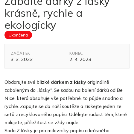
Zabalte dárky z lásky
krásně, rychle a
ekologicky
Ukončena
ZAČÁTEK
KONEC
3. 3. 2023
2. 4. 2023
Obdarujte své blízké
dárkem z lásky
originálně
zabaleným do „lásky“. Se sadou na balení dárků od Be
Nice, která obsahuje vše potřebné, to půjde snadno a
rychle. Zapojte se do naší soutěže a získejte jeden ze
setů z recyklovaného papíru. Udělejte radost těm, které
milujete, příležitost se vždy najde.
Sada Z lásky je pro milovníky papíru a krásného