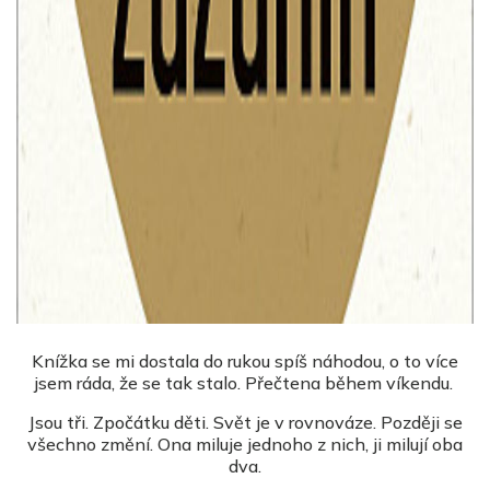
Knížka se mi dostala do rukou spíš náhodou, o to více
jsem ráda, že se tak stalo. Přečtena během víkendu.
Jsou tři. Zpočátku děti. Svět je v rovnováze. Později se
všechno změní. Ona miluje jednoho z nich, ji milují oba
dva.