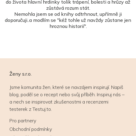
do života hlavní hrdinky tolik trápení, bolesti a hrůzy až
zůstává rozum stát.
Nemohla jsem se od knihy odtrhnout, upřímně ji
doporučuji..a modlím se "kéž tohle už navždy zůstane jen
hroznou historií".
Ženy s.r.o.
Jsme komunita žen, které se navzájem inspirují. Napiš
blog, poděl se o recept nebo svůj příběh. Inspiruj nás –
a nech se inspirovat zkušenostmi a recenzemi
testerek z Testuj.to.
Pro partnery
Obchodní podmínky