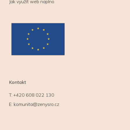
Jak využít web naplno
Kontakt
T:
+420 608 022 130
E:
komunita@zenysro.cz