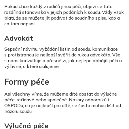
Pokud chce každý z rodičů jinou péči, objeví se tato
rozdílná stanoviska v jejich podáních k soudu. Vždy však
platí, že se můžete jít podívat do soudního spisu, kdo a
co tam napsal.
Advokát
Sepsání návrhu, vyžádání listin od soudu, komunikace
s protistranou je nejlepší svěřit do rukou advokáta. Vše
s námi konzultuje a přesně ví, jak nejlépe obhájit péči a
výživné, o které usilujeme.
Formy péče
Asi všechny víme, že můžeme dítě dostat do výlučné
péče, střídavé nebo společné. Názory odborníků i
OSPODu, co je nejlepší pro dítě, se často mohou lišit od
názoru soudu.
Výlučná péče