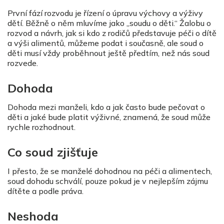
První fází rozvodu je řízení o úpravu výchovy a výživy
dětí. Běžně o něm mluvíme jako „soudu o děti.“ Žalobu o
rozvod a návrh, jak si kdo z rodičů představuje péči o dítě
a výši alimentů, můžeme podat i současně, ale soud o
děti musí vždy proběhnout ještě předtím, než nás soud
rozvede.
Dohoda
Dohoda mezi manželi, kdo a jak často bude pečovat o
děti a jaké bude platit výživné, znamená, že soud může
rychle rozhodnout.
Co soud zjišťuje
I přesto, že se manželé dohodnou na péči a alimentech,
soud dohodu schválí, pouze pokud je v nejlepším zájmu
dítěte a podle práva.
Neshoda