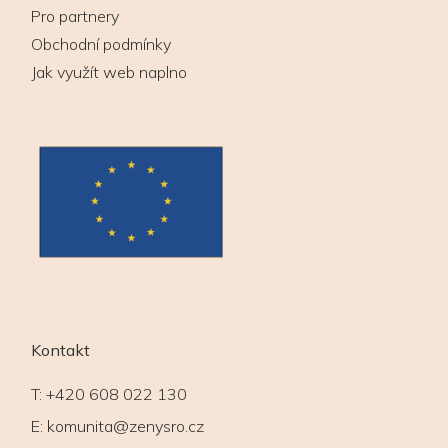
Pro partnery
Obchodní podmínky
Jak využít web naplno
Kontakt
T:
+420 608 022 130
E:
komunita@zenysro.cz