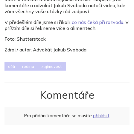
komentáře a advokát Jakub Svoboda natočí video, kde
vám všechny vaše otázky rád zodpoví.
V předešlém díle jsme si říkali,
co nás čeká při rozvodu.
V
příštím díle si řekneme více o alimentech.
Foto: Shutterstock
Zdroj / autor: Advokát Jakub Svoboda
děti
rodina
zajímavosti
Komentáře
Pro přidání komentáře se musíte
přihlásit
.