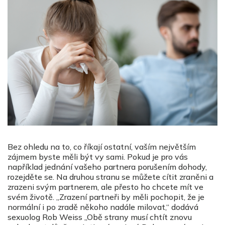
Bez ohledu na to, co říkají ostatní, vaším největším
zájmem byste měli být vy sami. Pokud je pro vás
například jednání vašeho partnera porušením dohody,
rozejděte se. Na druhou stranu se můžete cítit zraněni a
zrazeni svým partnerem, ale přesto ho chcete mít ve
svém životě. „Zrazení partneři by měli pochopit, že je
normální i po zradě někoho nadále milovat,“ dodává
sexuolog Rob Weiss „Obě strany musí chtít znovu