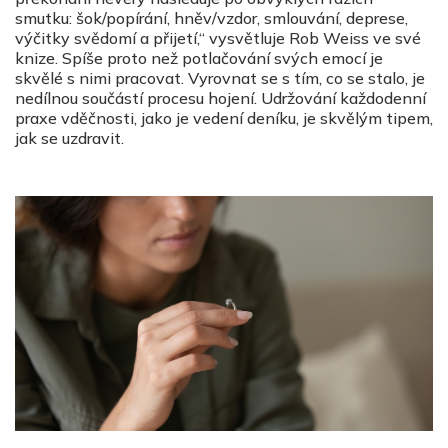
smutku: šok/popírání, hněv/vzdor, smlouvání, deprese,
výčitky svědomí a přijetí,“ vysvětluje Rob Weiss ve své
knize. Spíše proto než potlačování svých emocí je
skvělé s nimi pracovat. Vyrovnat se s tím, co se stalo, je
nedílnou součástí procesu hojení. Udržování každodenní
praxe vděčnosti, jako je vedení deníku, je skvělým tipem,
jak se uzdravit.