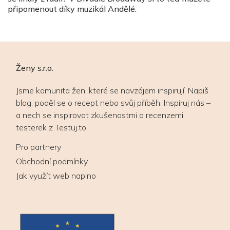
připomenout díky muzikál Andělé.
Ženy s.r.o.
Jsme komunita žen, které se navzájem inspirují. Napiš
blog, poděl se o recept nebo svůj příběh. Inspiruj nás –
a nech se inspirovat zkušenostmi a recenzemi
testerek z Testuj.to.
Pro partnery
Obchodní podmínky
Jak využít web naplno