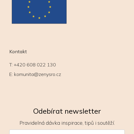
Kontakt
T:
+420 608 022 130
E:
komunita@zenysro.cz
Odebírat newsletter
Pravidelná dávka inspirace, tipů i soutěží.