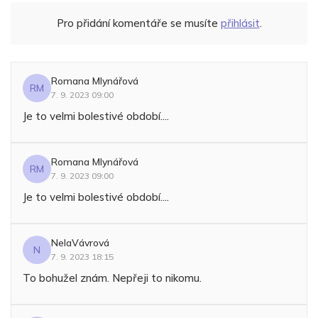
Pro přidání komentáře se musíte
přihlásit
.
Romana Mlynářová
RM
7. 9. 2023 09:00
Je to velmi bolestivé období....
Romana Mlynářová
RM
7. 9. 2023 09:00
Je to velmi bolestivé období....
NelaVávrová
N
7. 9. 2023 18:15
To bohužel znám. Nepřeji to nikomu.