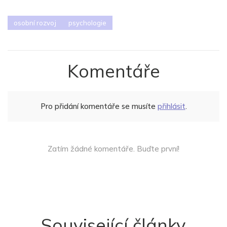
osobní rozvoj
psychologie
Komentáře
Pro přidání komentáře se musíte
přihlásit
.
Zatím žádné komentáře. Buďte první!
Související články