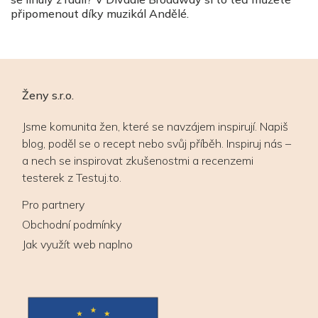
připomenout díky muzikál Andělé.
Ženy s.r.o.
Jsme komunita žen, které se navzájem inspirují. Napiš
blog, poděl se o recept nebo svůj příběh. Inspiruj nás –
a nech se inspirovat zkušenostmi a recenzemi
testerek z Testuj.to.
Pro partnery
Obchodní podmínky
Jak využít web naplno