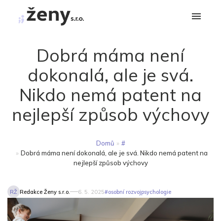
Dobrá máma není
dokonalá, ale je svá.
Nikdo nemá patent na
nejlepší způsob výchovy
Domů
»
#
»
Dobrá máma není dokonalá, ale je svá. Nikdo nemá patent na
nejlepší způsob výchovy
RŽ
Redakce Ženy s.r.o.
6. 5. 2025
#
osobní rozvoj
psychologie