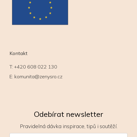
Kontakt
T:
+420 608 022 130
E:
komunita@zenysro.cz
Odebírat newsletter
Pravidelná dávka inspirace, tipů i soutěží.