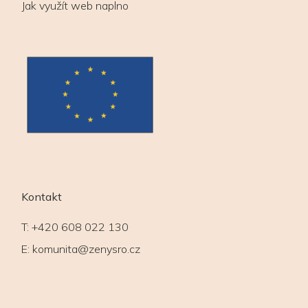
Jak využít web naplno
Kontakt
T:
+420 608 022 130
E:
komunita@zenysro.cz