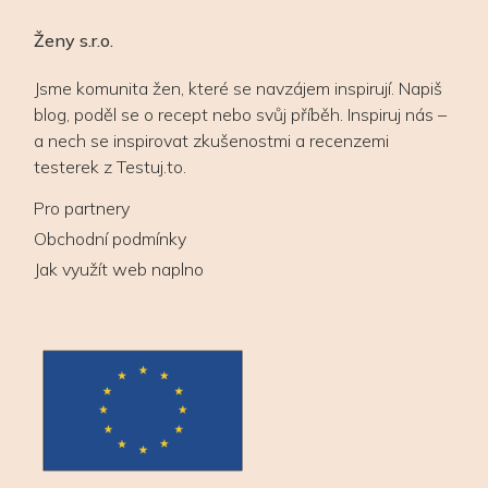
Ženy s.r.o.
Jsme komunita žen, které se navzájem inspirují. Napiš
blog, poděl se o recept nebo svůj příběh. Inspiruj nás –
a nech se inspirovat zkušenostmi a recenzemi
testerek z Testuj.to.
Pro partnery
Obchodní podmínky
Jak využít web naplno