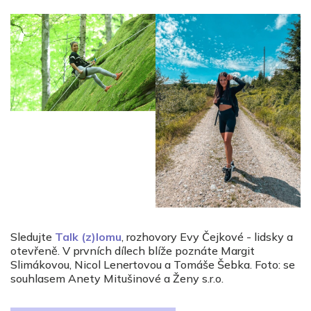
Sledujte
Talk (z)lomu
, rozhovory Evy Čejkové - lidsky a
otevřeně. V prvních dílech blíže poznáte Margit
Slimákovou, Nicol Lenertovou a Tomáše Šebka. Foto: se
souhlasem Anety Mitušinové a Ženy s.r.o.