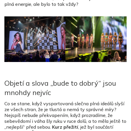
plná energie, ale bylo to tak vždy?
Objetí a slova „bude to dobrý“ jsou
mnohdy nejvíc
Co se stane, když vysportovaná slečna plná ideálů slyší
ze všech stran, že je tlustá a nemá ty správné míry?
Nejspíš nebude překvapením, když prozradíme, že
sebevědomí i váha šly ruku v ruce dolů, a to měla ještě to
„nejlepší“ před sebou.
Kurz přežití
, jež byl součástí