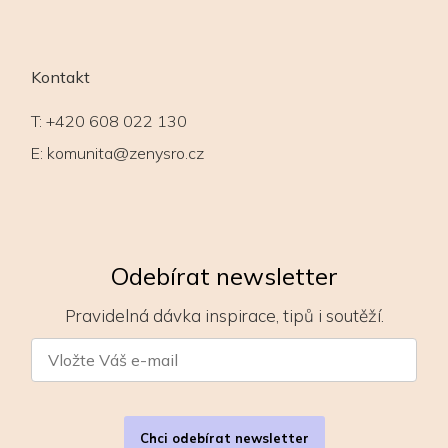
Kontakt
T:
+420 608 022 130
E:
komunita@zenysro.cz
Odebírat newsletter
Pravidelná dávka inspirace, tipů i soutěží.
Chci odebírat newsletter