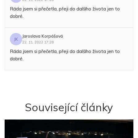
Ráda jsem si přečetla, přeji do dalšího života jen to
dobré.
Jaroslava Korpášová
JK
22. 11. 2022 17:28
Ráda jsem si přečetla, přeji do dalšího života jen to
dobré.
Související články