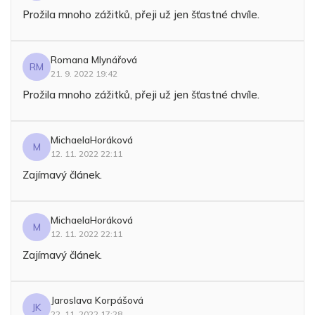
Prožila mnoho zážitků, přeji už jen šťastné chvíle.
Romana Mlynářová
RM
21. 9. 2022 19:42
Prožila mnoho zážitků, přeji už jen šťastné chvíle.
MichaelaHoráková
M
12. 11. 2022 22:11
Zajímavý článek.
MichaelaHoráková
M
12. 11. 2022 22:11
Zajímavý článek.
Jaroslava Korpášová
JK
22. 11. 2022 17:28