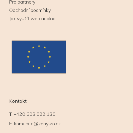
Pro partnery
Obchodní podmínky
Jak využít web naplno
Kontakt
T:
+420 608 022 130
E:
komunita@zenysro.cz