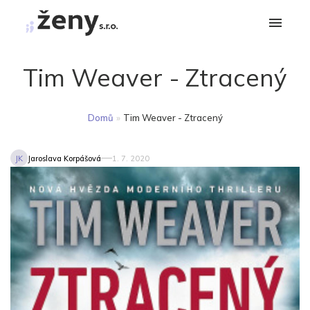
Tim Weaver - Ztracený
Domů
»
Tim Weaver - Ztracený
JK
Jaroslava Korpášová
1. 7. 2020