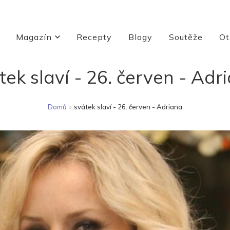
Magazín
Recepty
Blogy
Soutěže
Ot
tek slaví - 26. červen - Adr
Domů
»
svátek slaví - 26. červen - Adriana