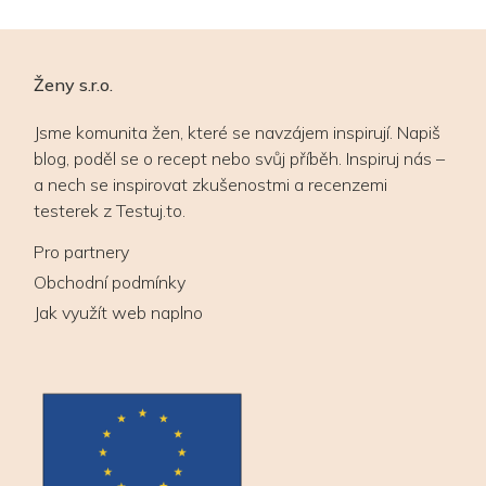
Ženy s.r.o.
Jsme komunita žen, které se navzájem inspirují. Napiš
blog, poděl se o recept nebo svůj příběh. Inspiruj nás –
a nech se inspirovat zkušenostmi a recenzemi
testerek z Testuj.to.
Pro partnery
Obchodní podmínky
Jak využít web naplno