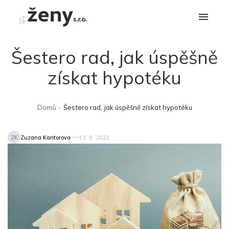
Šestero rad, jak úspěšně
získat hypotéku
Domů
»
Šestero rad, jak úspěšně získat hypotéku
ZK
Zuzana Kantorova
13. 8. 2021