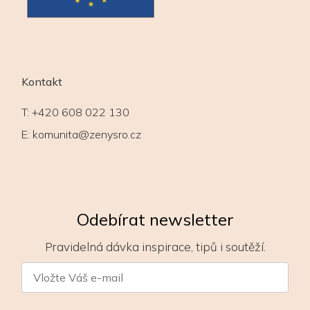
Kontakt
T:
+420 608 022 130
E:
komunita@zenysro.cz
Odebírat newsletter
Pravidelná dávka inspirace, tipů i soutěží.