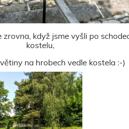
zrovna, když jsme vyšli po schode
kostelu,
větiny na hrobech vedle kostela :-)