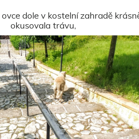
 ovce dole v kostelní zahradě krásn
okusovala trávu,