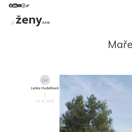
Maře
LH
Lenka Hudečková
15. 6. 2020