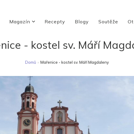
Magazín
Recepty
Blogy
Soutěže
Ot
nice - kostel sv. Máří Magd
Domů
»
Mařenice - kostel sv. Máří Magdaleny