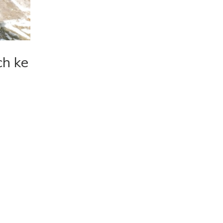
ch ke