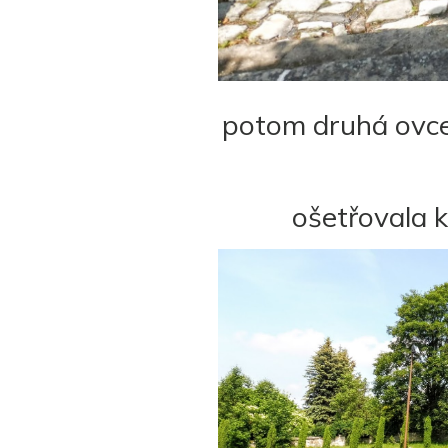
potom druhá ovce 
ošetřovala k