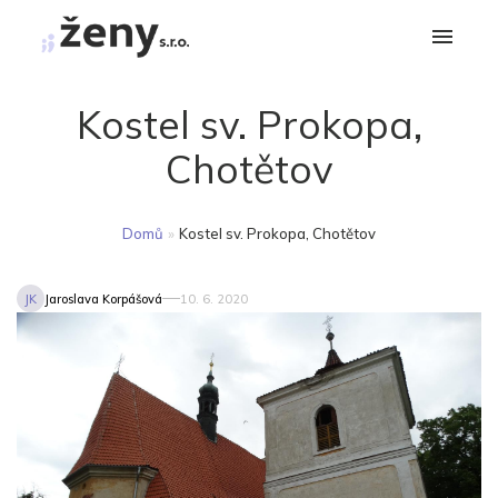
Kostel sv. Prokopa,
Chotětov
Domů
»
Kostel sv. Prokopa, Chotětov
JK
Jaroslava Korpášová
10. 6. 2020