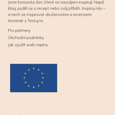
Jsme komunita žen, které se navzájem inspirují. Napiš
blog, poděl se o recept nebo svůj příběh. Inspiruj nás –
a nech se inspirovat zkušenostmi a recenzemi
testerek z Testuj.to.
Pro partnery
Obchodní podmínky
Jak využít web naplno