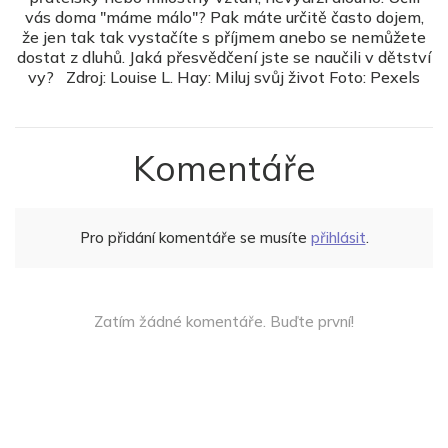
vás doma "máme málo"? Pak máte určitě často dojem,
že jen tak tak vystačíte s příjmem anebo se nemůžete
dostat z dluhů. Jaká přesvědčení jste se naučili v dětství
vy? Zdroj: Louise L. Hay: Miluj svůj život Foto: Pexels
Komentáře
Pro přidání komentáře se musíte
přihlásit
.
Zatím žádné komentáře. Buďte první!