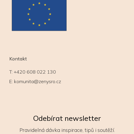
Kontakt
T:
+420 608 022 130
E:
komunita@zenysro.cz
Odebírat newsletter
Pravidelná dávka inspirace, tipů i soutěží.