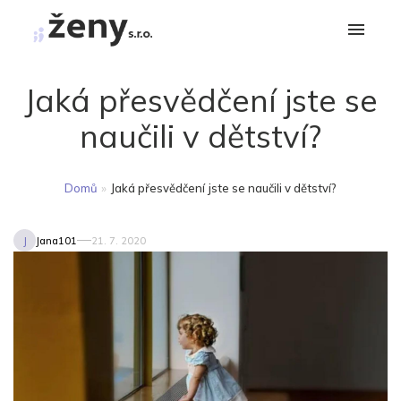
Jaká přesvědčení jste se
naučili v dětství?
Domů
»
Jaká přesvědčení jste se naučili v dětství?
J
Jana101
21. 7. 2020