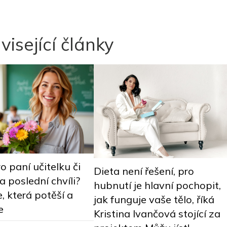
visející články
o paní učitelku či
Dieta není řešení, pro
a poslední chvíli?
hubnutí je hlavní pochopit,
e, která potěší a
jak funguje vaše tělo, říká
e
Kristina Ivančová stojící za