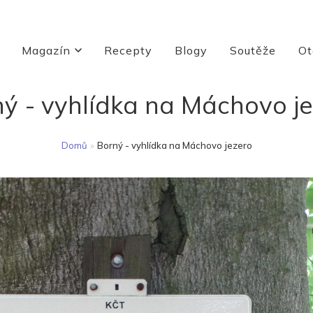
Magazín
Recepty
Blogy
Soutěže
Ot
ý - vyhlídka na Máchovo j
Domů
»
Borný - vyhlídka na Máchovo jezero